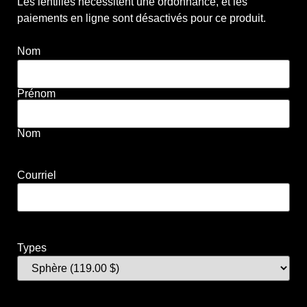
Les lentilles nécessitent une ordonnance, et les
paiements en ligne sont désactivés pour ce produit.
Nom
Prénom
Nom
Courriel
Types